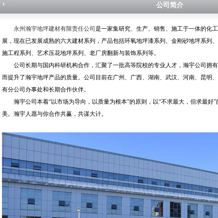
公司简介
永州瀚宇地坪建材有限责任公司
是一家集研究、生产、销售、施工于一体的化工
展，现在已发展成熟的六大建材系列，产品包括环氧地坪漆系列、金刚砂地坪系列、
施工程系列、艺术压花地坪系列、老厂房翻新与装饰系列等。
公司长期与国内科研机构合作，汇聚了一批高等院校的专业人才，瀚宇公司拥有
而提升了瀚宇地坪产品的质量。公司目前在广州、广西、湖南、武汉、河南、昆明、
有分公司办事处和长期合作伙伴。
瀚宇公司本着“以市场为导向，以质量为根本”的原则，以“不求最大，但求最好”
美。瀚宇人愿与你合作共赢，共谋大计。
1
2
3