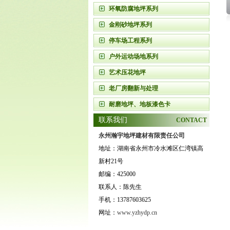
环氧防腐地坪系列
金刚砂地坪系列
停车场工程系列
户外运动场地系列
艺术压花地坪
老厂房翻新与处理
耐磨地坪、地板漆色卡
联系我们
CONTACT
永州瀚宇地坪建材有限责任公司
地址：湖南省永州市冷水滩区仁湾镇高
新村21号
邮编：425000
联系人：陈先生
手机：13787603625
网址：
www.yzhydp.cn